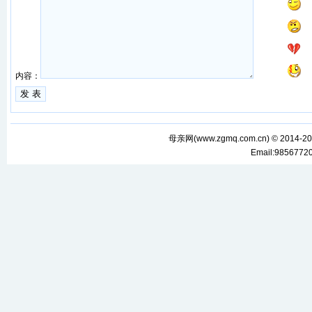
内容：
母亲网(
www.zgmq.com.cn
) © 2014-2
Email:985677