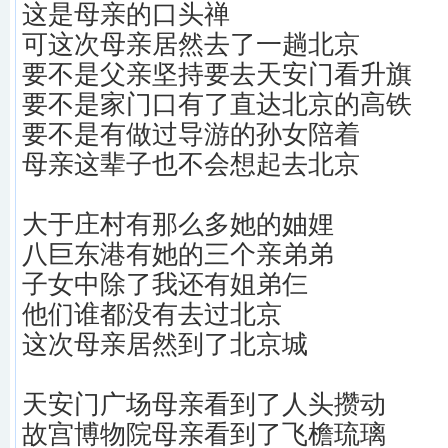
这是母亲的口头禅
可这次母亲居然去了一趟北京
要不是父亲坚持要去天安门看升旗
要不是家门口有了直达北京的高铁
要不是有做过导游的孙女陪着
母亲这辈子也不会想起去北京
大于庄村有那么多她的妯娌
八巨东港有她的三个亲弟弟
子女中除了我还有姐弟仨
他们谁都没有去过北京
这次母亲居然到了北京城
天安门广场母亲看到了人头攒动
故宫博物院母亲看到了飞檐琉璃