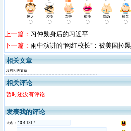
0
0
0
0
惊讶
欠揍
支持
很棒
愤怒
搞笑
上一篇：
习仲勋身后的习近平
下一篇：
雨中演讲的“网红校长”：被美国拉
相关文章
没有相关文章
相关评论
暂时还没有评论
发表我的评论
大名：