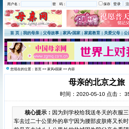
用户名：
密 码：
保存
首 页
|
我的母亲
|
父母故事
|
家风•国家
|
家庭教育
|
关爱父母
|
公
您现在的位置：
首页
>>
家风•国家
>> 内容
母亲的北京之旅
时间：2020-05-10 点击：
3
核心提示：
因为到学校给我送冬天的衣服三
车去过二十公里外的阜宁因为腰部皮肤疼又长时