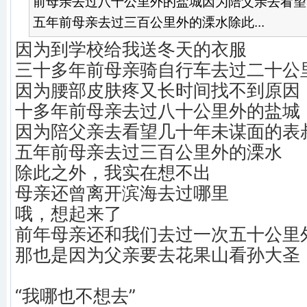
前母亲去过八十公里外的盐城因为陪父亲去看望
五年前母亲去过三百公里外的溧水除此...
因为到学校给我送冬天的衣服
三十多年前母亲骑自行车去过二十公
因为腰部皮肤疼又长时间找不到原因
十多年前母亲去过八十公里外的盐城
因为陪父亲去看望几十年未谋面的表
五年前母亲去过三百公里外的溧水
除此之外，我实在想不出
母亲还曾离开滨海去过哪里
哦，想起来了
前年母亲还和我们去过一次五十公里
那也是因为父亲要去花果山看孙大圣
“我哪也不想去”