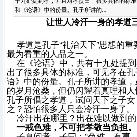
十九处提到孝，并且对孝提出了很多具体的标准
和《论语》中的份量。孔子所讲的...
让世人冷汗一身的孝道三
孝道是孔子“礼治天下”思想的重
最为看重的人品之一。
在《论语》中，共有十九处提到
出了很多具体的标准，可见孝在孔
语》中的份量。孔子所讲的孝道，
的岁月沧桑，但仍闪耀着真理和人
孔子所倡之孝道，试问天下之子女
之？恐怕很多人只会冷汗一身了。
冷汗出在哪里？出在难以做到的“
一戒色难，不可把孝敬当负担。
子夏问孝，子曰：“色难。有事