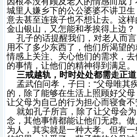
因根本没有顾及老人的情感而成了
城里人嫌乡下的公公婆婆不讲卫生
意去甚至连孩子也不想让去。这样
金山银山，又怎能和孝挨得上边？
孔子的话提醒我们，对老人而言
用不了多少东西了，他们所渴望的
情感上关注、关心他们的需求，去
的事情，让他们的精神得到满足。
三戒越轨，时时处处都需走正道
孟武伯问孝，子曰：“父母唯其疾
的，除了能够在生活上照顾好父母
让父母为自己的行为担心而寝食不
就如孔子所言，除了让父母会为
念，其他事情都能让他们无虑。做
为人，其实就是一种大孝。但有一