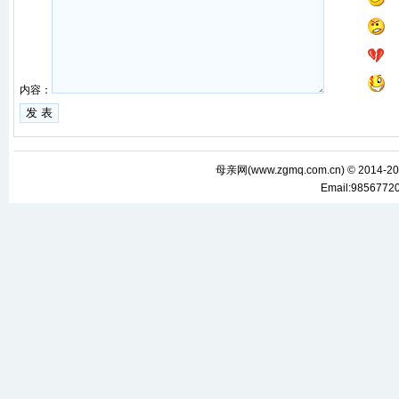
内容：
母亲网(
www.zgmq.com.cn
) © 2014-2
Email:985677