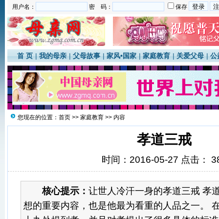
用户名：
密 码：
保存
首 页
|
我的母亲
|
父母故事
|
家风•国家
|
家庭教育
|
关爱父母
|
公
您现在的位置：
首页
>>
家庭教育
>> 内容
孝道三戒
时间：2016-05-27 点击：
3
核心提示：
让世人冷汗一身的孝道三戒 孝道
想的重要内容，也是他最为看重的人品之一。 