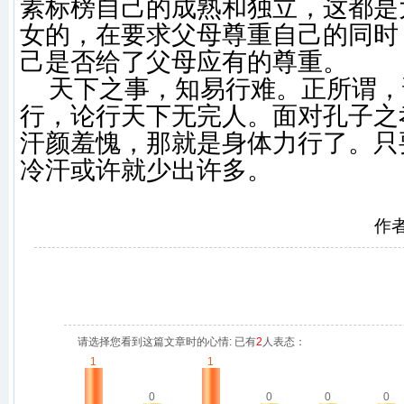
素标榜自己的成熟和独立，这都是
女的，在要求父母尊重自己的同时
己是否给了父母应有的尊重。
天下之事，知易行难。正所谓，
行，论行天下无完人。面对孔子之
汗颜羞愧，那就是身体力行了。只
冷汗或许就少出许多。
作
请选择您看到这篇文章时的心情: 已有
2
人表态：
1
1
0
0
0
0