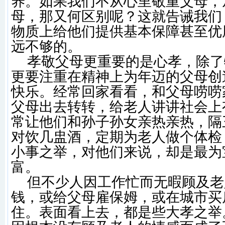
养。如果我们不从心里敬重父母，
母，那又何区别呢？这就告诫我们
物质上给他们提供基本保障甚至优
远不够的。
孝敬父母更重要的是心孝，除了
更要注重在精神上为年迈的父母创
快乐。经常回家看看，和父母唠唠
父母出去转转，给老人讲讲社会上
常让他们和孙子孙女亲热亲热，隔
对饮几盅酒，定期为老人做个体检
小事之举，对他们来说，却是最为
富。
但不少人因工作忙而无暇顾及老
钱，或给父母雇保姆，或在城市买
住。表面看上去，都是些大孝之举