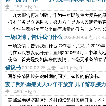
击：252 评论:0
十九大报告再次明确，作为中华民族伟大复兴的基础
根本任务是立德树人，努力方向是办人民满意教
一个学生都能享有公平而有质量的教育。从体现公平
一场疫情，告诉我们什么
2020-04-08 点击：4
一场疫情，告诉我们什么 Ο作者：范龙宇 2019
情在武汉被发现开始，直到2020年4月，中华大
伤痛。首先是突如其来的疫情，在毫无准备的春节.
倡议书
2020-02-25 点击：413 评论:0
写给疫情防控关键时期的同学、家长的倡议书...
妻子照料重症丈夫17年不放弃 儿子辞职接
击：450 评论:0
高邮城南经济新区浩芝村顾坝组村民韩开龙，今年