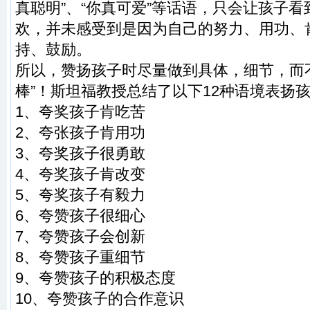
真聪明”、“你真可爱”等话语，只会让孩子
欢，并未感受到是因为自己的努力、用功、
持、鼓励。
所以，赞扬孩子时尽量做到具体，细节，而
棒”！斯坦福教授总结了以下12种语境表扬
1、夸奖孩子肯吃苦
2、夸张孩子肯用功
3、夸奖孩子很勇敢
4、夸奖孩子肯改变
5、夸奖孩子有毅力
6、夸赞孩子很细心
7、夸赞孩子会创新
8、夸赞孩子重细节
9、夸赞孩子的积极态度
10、夸赞孩子的合作意识