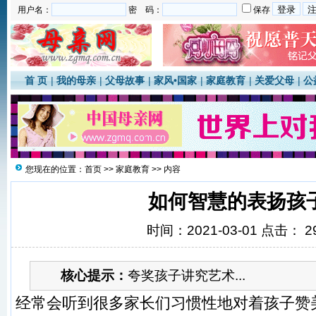
用户名：
密 码：
保存
首 页
|
我的母亲
|
父母故事
|
家风•国家
|
家庭教育
|
关爱父母
|
公
您现在的位置：
首页
>>
家庭教育
>> 内容
如何智慧的表扬孩
时间：2021-03-01 点击：
2
核心提示：
夸奖孩子讲究艺术...
经常会听到很多家长们习惯性地对着孩子赞美