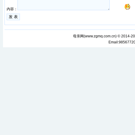
内容：
母亲网(
www.zgmq.com.cn
) © 2014-2
Email:985677