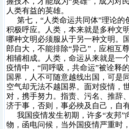
握技术，才能成为“英雄”，成为对
人类有益的英雄。
第七，
“人类命运共同体”理论的
积极呼应。人类，本来就是多种文
哪种文明必须服从于另一种文明。
郎自大，不能排除“异己”，应相互
相辅相成。人类，命运从来就是一
疫情中，“同呼吸，共命运”被诠释
国界，人不可随意越线出国，可是
空气却无法不越国界。面对疫情，
对，携手努力。指责、污名、推辞
济于事，否则，事必殃及自己，自
我国疫情发生初期，许多
“友邦
物，函电问候，当外国疫情严重时