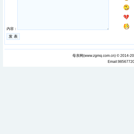
内容：
母亲网(
www.zgmq.com.cn
) © 2014-2
Email:985677