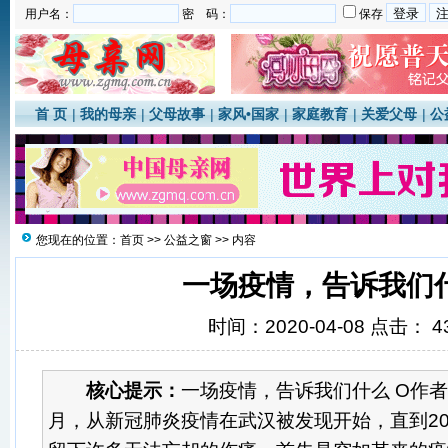
用户名：
密 码：
保存
首 页
|
我的母亲
|
父母故事
|
家风•国家
|
家庭教育
|
关爱父母
|
公
您现在的位置：
首页
>>
公益之窗
>> 内容
一场疫情，告诉我们
时间：2020-04-08 点击：
4
核心提示：
一场疫情，告诉我们什么 Ο作者：
月，从新冠肺炎疫情在武汉被发现开始，直到20