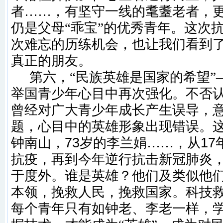
者……，有坚守一线的耄耋老者，更
仍是父母“乖宝”的优秀青年。这次
次难忘的历练机会，也让我们看到
真正的朋友。
第六，
“民族英雄是国家的希望”
举国青少年心目中再次强化。不否
曾经对广大青少年成长产生误导，
题，心目中的英雄形象出现错误。
钟南山，
73
岁的李兰娟……，从
17
抗疫，再到今年逆行抗击新冠肺炎
于度外。谁是英雄？他们及类似他
本领，挽救人民，挽救国家。科技
每个青年只有如钟老、李老一样，