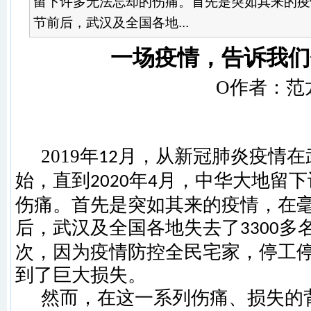
留下许多无法忘却的伤痛。首先是突如其来的疫
节前后，武汉及全国各地...
一场疫情，告诉我们
Ο
作者：范
2019
年
月，从新冠肺炎疫情在
12
始，直到
年
月，中华大地留下
2020
4
伤痛。首先是突如其来的疫情，在
后，武汉及全国各地失去了
多
3300
次，因为疫情防控全民宅家，停工
到了巨大损失。
然而，在这一系列伤痛、损失的