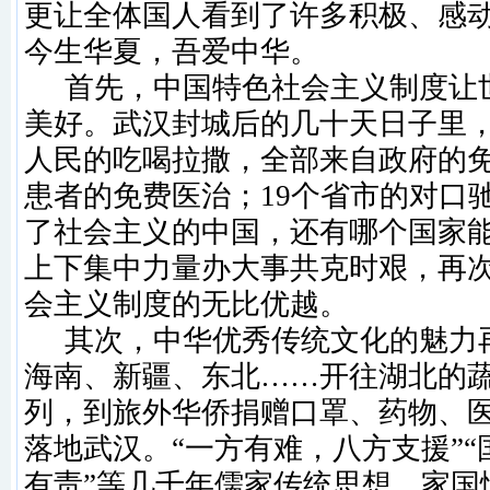
更让全体国人看到了许多积极、感
今生华夏，吾爱中华。
首先，中国特色社会主义制度让
美好。武汉封城后的几十天日子里
人民的吃喝拉撒，全部来自政府的
患者的免费医治；
19
个省市的对口
了社会主义的中国，还有哪个国家
上下集中力量办大事共克时艰，再
会主义制度的无比优越。
其次，中华优秀传统文化的魅力
海南、新疆、东北
……
开往湖北的
列，到旅外华侨捐赠口罩、药物、
落地武汉。“一方有难，八方支援”
有责”等几千年儒家传统思想，家国