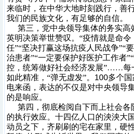
来临时，在中华大地时刻践行，善
我们的民族文化，有足够的自信。
第三，
党中央领导集体的务实高
英明决策举世赞叹。
“疫情就是命令
任”“坚决打赢这场抗疫人民战争”“
治患者”“一定要保护好医护工作者”
控，统筹做好社会经济发展”……每
如此精准，“弹无虚发”。
100
多个国
电来函，表达的不仅是对中央领导
的是响应。
第四，
彻底检阅自下而上社会各
的执行效应。十四亿人口的泱泱大
动员之下，齐刷刷的宅在家里，硬