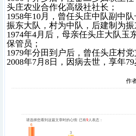
头庄农业合作化高级社社长；
1958年10月，曾任头庄中队副中
振东大队，村为中队，后建制为振
1974年4月后，母亲任头庄大队
保管员；
1979年分田到户后，曾任头庄村
2008年7月8日，因病去世，享年7
作
请选择您看到这篇文章时的心情: 已有
9
人表态：
6
3