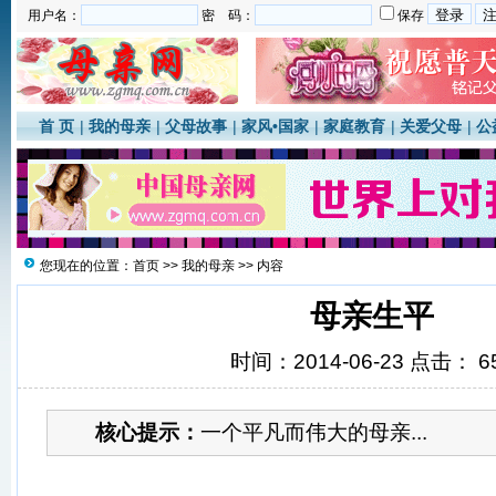
用户名：
密 码：
保存
首 页
|
我的母亲
|
父母故事
|
家风•国家
|
家庭教育
|
关爱父母
|
公
您现在的位置：
首页
>>
我的母亲
>> 内容
母亲生平
时间：2014-06-23 点击：
6
核心提示：
一个平凡而伟大的母亲...