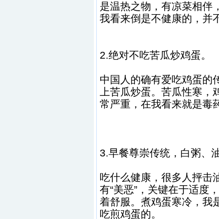
是温热之物，有凉菜相伴
我看来倒是不健康的，并
2.绝对不吃苦瓜炒鸡蛋。
中国人的确有爱吃鸡蛋的
上苦瓜炒蛋。苦瓜性寒，
常严重，在我看来就是毒
3.早餐尊崇传统，白粥、
吃什么健康，很多人抨击
有“美恶”，关键在于适度
着舒服。煮鸡蛋寒冷，我
吃煎鸡蛋的。