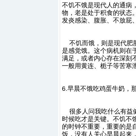
不饥不饿是现代人的通病
物，老是处于积食的状态
发炎感染、腹胀、不放屁
不饥而饿，则是现代肥胖
是感觉饿。这个病机则在
满足，或者内心存在深刻
一般用黄连、栀子等苦寒
6.早晨不饿吃鸡蛋牛奶，
很多人问我吃什么有益健
时候吃才是关键。不饥不
的时钟不重要，重要的是
饭，没有人关心早晨起来