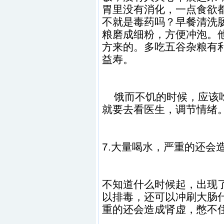
胃里没有消化，一点食欲
不就是毒药吗？早餐清洗
粮磨成细粉，方便冲泡。
方来的。多吃五谷杂粮有
益寿。
饿而不饥的时候，应该吃
就要去看医生，调节情绪
7.大量喝水，严重的还会
不知道什么时候起，出现
以排毒，还可以冲刷大肠
重的还会造成肾虚，憋不