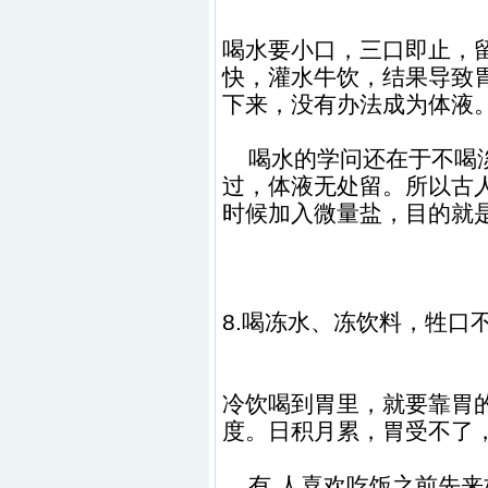
喝水要小口，三口即止，
快，灌水牛饮，结果导致
下来，没有办法成为体液
喝水的学问还在于不喝淡
过，体液无处留。所以古
时候加入微量盐，目的就
8.喝冻水、冻饮料，牲口
冷饮喝到胃里，就要靠胃的
度。日积月累，胃受不了
有 人喜欢吃饭之前先来