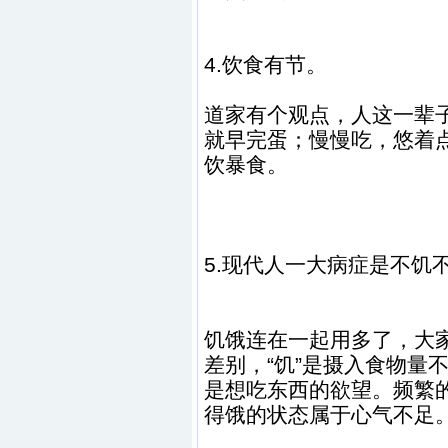
4.饮食有节。
道家有个观点，人这一辈
就早完蛋；慢慢吃，悠着
饮暴食。
5.现代人一大病症是不饥
饥饿连在一起用多了，大
差别，“饥”是摄入食物量
是想吃东西的欲望。频繁
得饿的状态属于心气不足