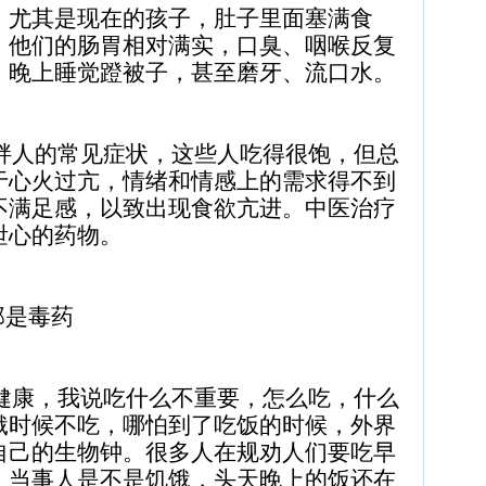
，尤其是现在的孩子，肚子里面塞满食
。他们的肠胃相对满实，口臭、咽喉反复
、晚上睡觉蹬被子，甚至磨牙、流口水。
人的常见症状，这些人吃得很饱，但总
于心火过亢，情绪和情感上的需求得不到
不满足感，以致出现食欲亢进。中医治疗
泄心的药物。
那是毒药
康，我说吃什么不重要，怎么吃，什么
饿时候不吃，哪怕到了吃饭的时候，外界
自己的生物钟。很多人在规劝人们要吃早
，当事人是不是饥饿，头天晚上的饭还在