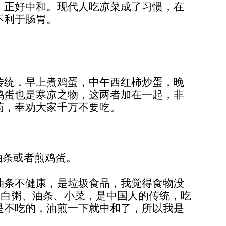
，正好中和。现代人吃凉菜成了习惯，在
不利于肠胃。
传统，早上煮鸡蛋，中午西红柿炒蛋，晚
鸡蛋也是寒凉之物，这两者加在一起，非
药，奉劝大家千万不要吃。
油条或者煎鸡蛋。
油条不健康，是垃圾食品，我觉得食物没
，白粥、油条、小菜，是中国人的传统，吃
是不吃的，油煎一下就中和了，所以我是