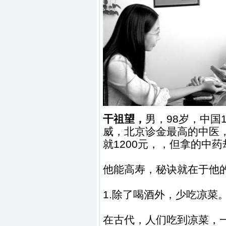
干祖望，
男，98岁，中国
威，北京诊金最高的中医
就1200元，，但拿的中
他能高寿，秘诀就在于他的
1.除了喝酒外，少吃凉菜
在古代，人们吃到凉菜，