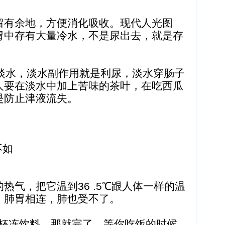
留有余地，方便消化吸收。现代人光图
胃中存有大量冷水，不是尿出去，就是存
。
水，淡水副作用就是利尿，淡水穿肠子
人要在淡水中加上苦味的茶叶，在吃西瓜
是防止津液流失。
不如
热气，把它温到36 .5℃跟人体一样的温
，肺胃相连，肺也受不了。
杯冻饮料，那就完了，等你吃饭的时候，