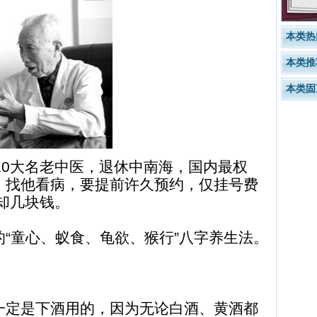
本类热
本类推
本类固
10大名老中医，退休中南海，国内最权
，找他看病，要提前许久预约，仅挂号费
药却几块钱。
“童心、蚁食、龟欲、猴行”八字养生法。
。
一定是下酒用的，因为无论白酒、黄酒都