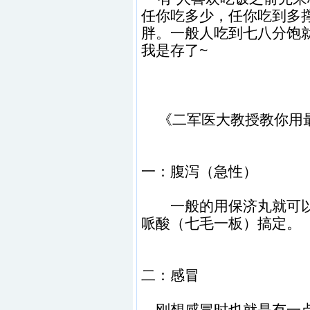
任你吃多少，任你吃到多
胖。一般人吃到七八分饱
我是存了~
《二军医大教授教你用
一：腹泻（急性）
一般的用保济丸就可以
哌酸（七毛一板）搞定。
二：感冒