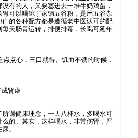
都没有的人，又要塞进去一堆牛奶鸡蛋，
肠胃可以喝碗丁家铺五谷粉，是用五谷杂
他们的各种配方都是遵循老中医认可的配
利每天肠胃运转，排便排毒，长喝可延年
点点心，三口就得。饥而不饿的时候，
。
造成肾虚
了所谓健康理念，一天八杯水，多喝水可
什么的。其实，这样喝水，非常伤肾，严
住尿。