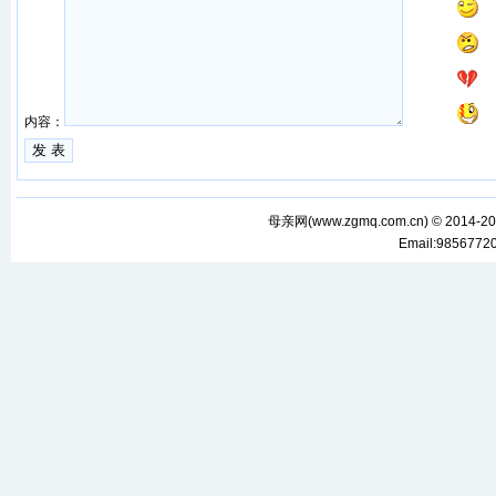
内容：
母亲网(
www.zgmq.com.cn
) © 2014-2
Email:985677