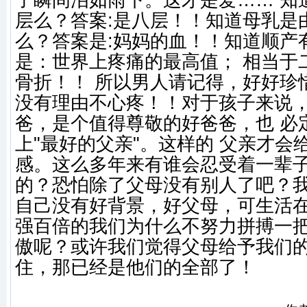
子瞬间泪如雨下。这才是爱…… 知
层么？答案:是八层！！知道母乳是
么？答案是:妈妈的血！！知道顺产
是：世界上疼痛的最高值； 相当于
骨折！！ 所以男人请记得，好好珍
没有理由不心疼！！对于孩子来说，"
爸，是个值得尊敬的好爸爸，也 必
上"最好的父亲"。这样的 父亲才会
感。这么多年来有谁会忍受着一辈
的？恐怕除了父母没有别人了吧？
自己没有好背景，好父母，可生活
强百倍的我们为什么不努力拼搏一
傲呢？或许我们觉得父母给予我们
住，那已经是他们的全部了！