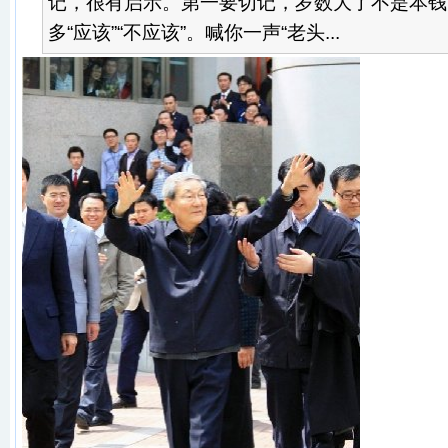
记，很有启示。第一要切记，岁数大了不是本钱
多“应该”“不应该”。喊你一声“老头...