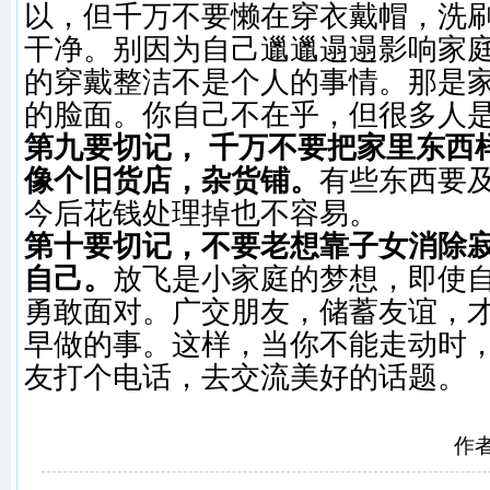
以，但千万不要懒在穿衣戴帽，洗
干净。别因为自己邋邋遢遢影响家
的穿戴整洁不是个人的事情。那是
的脸面。你自己不在乎，但很多人
第九要切记， 千万不要把家里东西
像个旧货店，杂货铺。
有些东西要
今后花钱处理掉也不容易。
第十要切记，不要老想靠子女消除
自己。
放飞是小家庭的梦想，即使
勇敢面对。广交朋友，储蓄友谊，
早做的事。这样，当你不能走动时
友打个电话，去交流美好的话题。
作