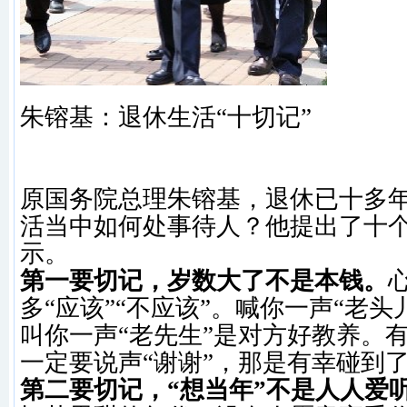
朱镕基：退休生活“十切记”
原国务院总理朱镕基，退休已十多
活当中如何处事待人？他提出了十
示。
第一要切记，岁数大了不是本钱。
多“应该”“不应该”。喊你一声“老头
叫你一声“老先生”是对方好教养。
一定要说声“谢
谢”，那是有幸碰到
第二要切记，“想当年”不是人人爱