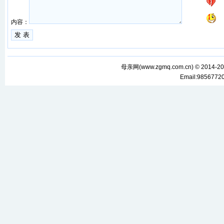
内容：
母亲网(
www.zgmq.com.cn
) © 2014-2
Email:985677