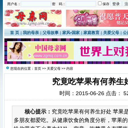
用户名：
密 码：
保存
首 页
|
我的母亲
|
父母故事
|
家风•国家
|
家庭教育
|
关爱父母
|
公
您现在的位置：
首页
>>
关爱父母
>> 内容
究竟吃苹果有何养生
时间：2015-06-26 点击：
5
核心提示：
究竟吃苹果有何养生好处 苹果
多朋友都爱吃。从健康饮食的角度分析，苹果的