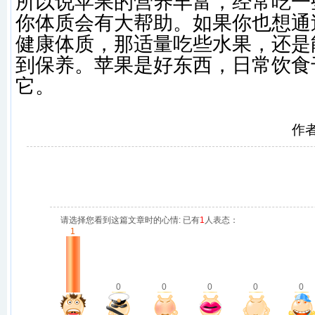
所以说苹果的营养丰富，经常吃一
你体质会有大帮助。如果你也想通
健康体质，那适量吃些水果，还是
到保养。苹果是好东西，日常饮食
它。
作
请选择您看到这篇文章时的心情: 已有
1
人表态：
1
0
0
0
0
0