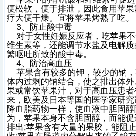
便松软，便于排泄，因此食用苹果
疗大便干燥。宜将苹果烤熟了吃。
3、防止酸中毒
对于女性妊娠反应者，吃苹果不
维生素等，还能调节水盐及电解质
繁呕吐所致的酸中毒。
4、防治高血压
苹果含有较多的钾，较少的钠，
体内过剩的钠结合，使之排出体外
果或常饮苹果汁，对于高血压患者
来，欧美及日本等国的医学家研究
降血脂药物一样，使血液中胆固醇
为，苹果本身不含胆固醇，而能促
排出;苹果含有大量的果胶，能阻