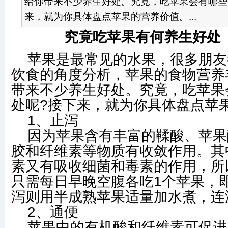
给你带来不少养生好处。究竟，吃苹果会有哪些
来，就为你具体盘点苹果的营养价值。...
究竟吃苹果有何养生好处
苹果是最常见的水果，很多朋友
饮食的角度分析，苹果的食物营养
带来不少养生好处。究竟，吃苹果
处呢?接下来，就为你具体盘点苹
1、止泻
因为苹果含有丰富的鞣酸、苹果
胶和纤维素等物质有收敛作用。其
素又有吸收细菌和毒素的作用，所
只需每日早晚空腹各吃1个苹果，即
泻则用半成熟苹果适量加水煮，连
2、通便
苹果中的有机酸和纤维素可促进