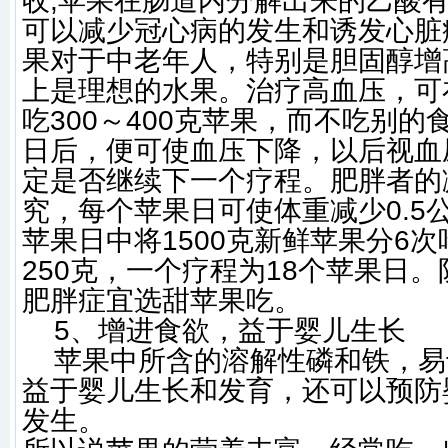
收;苹果在肠道内分解出来的乙酸
可以减少冠心病的发生和诱发心脏
果对于中老年人，特别是胆固醇增
上是理想的水果。治疗高血压，可
吃300～400克苹果，而不吃别的
日后，便可使血压下降，以后视血
定是否继续下一个疗程。肥胖者的
究，每个苹果日可使体重减少0.5
苹果日中将1500克新鲜苹果分6
250克，一个疗程为18个苹果日
肥胖症宜选甜苹果吃。
5、增进食欲，益于婴儿生长
苹果中所含的溶解性磷和铁，易
益于婴儿生长和发育，还可以预防
发生。