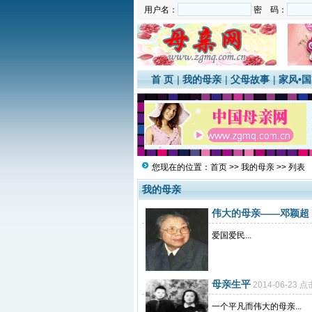
用户名：
密 码：
首 页
|
我的母亲
|
父母故事
|
家风•
您现在的位置：
首页
>>
我的母亲
>> 列表
我的母亲
伟大的母亲——邓颖超
爱国爱民...
母亲生平
2014-06-23 
一个平凡而伟大的母亲...