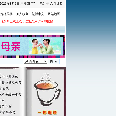
2026年8月6日 星期四 丙午【马】年 六月廿四
选择风格
加入收藏
繁體中文
网站地图
母亲网正式上线，欢迎您来访问和投稿