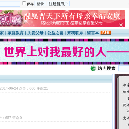
保存
国家
|
家庭教育
|
关爱父母
|
公益之窗
|
来稿联系
|
留言本
2014-06-24 点击：660 评论:21
点击：657 评论:0